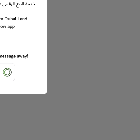
خدمة البيع الرقمي (
rom Dubai Land
Now app
a message away!