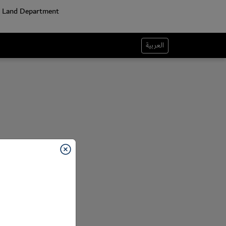
العربية