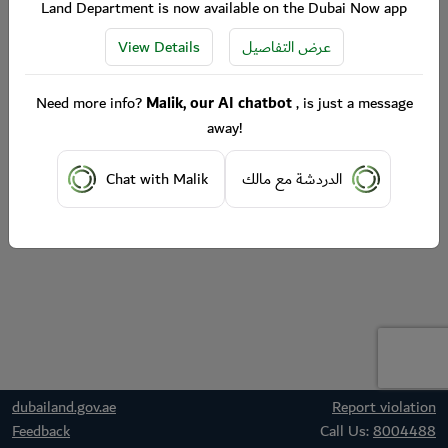
Land Department is now available on the Dubai Now app
View Details
عرض التفاصيل
Need more info?
Malik, our AI chatbot
, is just a message
away!
Chat with Malik
الدردشة مع مالك
dubailand.gov.ae
Report violation
Feedback
Call Us:
8004488