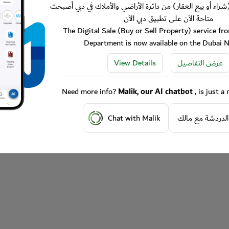
شراء أو بيع العقار) من دائرة الأراضي والأملاك في دبي أصبحت
متاحة الآن على تطبيق دبي الآن
The Digital Sale (Buy or Sell Property) service f
Department is now available on the Dubai 
View Details
عرض التفاصيل
Need more info?
Malik, our AI chatbot
, is just 
Chat with Malik
الدردشة مع مالك