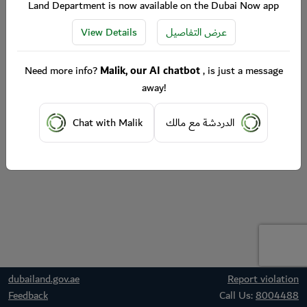
Land Department is now available on the Dubai Now app
View Details
عرض التفاصيل
Need more info?
Malik, our AI chatbot
, is just a message
away!
Chat with Malik
الدردشة مع مالك
dubailand.gov.ae
Report violation
Feedback
Call Us:
8004488